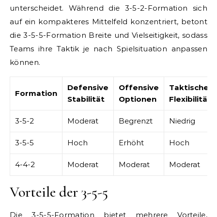
unterscheidet. Während die 3-5-2-Formation sich
auf ein kompakteres Mittelfeld konzentriert, betont
die 3-5-5-Formation Breite und Vielseitigkeit, sodass
Teams ihre Taktik je nach Spielsituation anpassen
können.
Defensive
Offensive
Taktische
Formation
Stabilität
Optionen
Flexibilität
3-5-2
Moderat
Begrenzt
Niedrig
3-5-5
Hoch
Erhöht
Hoch
4-4-2
Moderat
Moderat
Moderat
Vorteile der 3-5-5
Die 3-5-5-Formation bietet mehrere Vorteile,