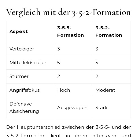
Vergleich mit der 3-5-2-Formation
3-5-5-
3-5-2-
Aspekt
Formation
Formation
Verteidiger
3
3
Mittelfeldspieler
5
5
Stürmer
2
2
Angriffsfokus
Hoch
Moderat
Defensive
Ausgewogen
Stark
Absicherung
Der Hauptunterschied zwischen
der 3
-5-5- und der
3-5-2-Formation liegt in ihren offensiven und