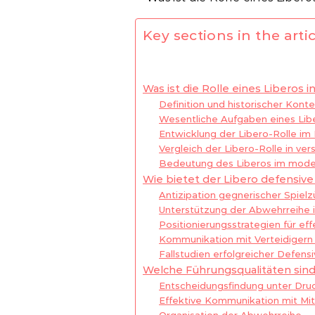
Key sections in the artic
Was ist die Rolle eines Liberos 
Definition und historischer Konte
Wesentliche Aufgaben eines Libe
Entwicklung der Libero-Rolle im 
Vergleich der Libero-Rolle in v
Bedeutung des Liberos im mode
Wie bietet der Libero defensiv
Antizipation gegnerischer Spie
Unterstützung der Abwehrreihe i
Positionierungsstrategien für ef
Kommunikation mit Verteidigern
Fallstudien erfolgreicher Defens
Welche Führungsqualitäten sind 
Entscheidungsfindung unter Dru
Effektive Kommunikation mit Mit
Organisation der Abwehrreihe