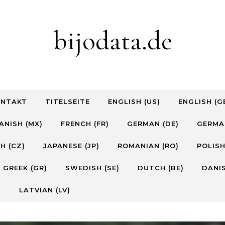
bijodata.de
ONTAKT
TITELSEITE
ENGLISH (US)
ENGLISH (G
ANISH (MX)
FRENCH (FR)
GERMAN (DE)
GERMA
H (CZ)
JAPANESE (JP)
ROMANIAN (RO)
POLISH
GREEK (GR)
SWEDISH (SE)
DUTCH (BE)
DANIS
)
LATVIAN (LV)