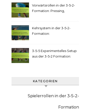
Vorwärtsrollen in der 3-5-2-
Formation: Pressing,
Bewegung, Abschluss
Kehrsystem in der 3-5-2-
Formation:
Defensivstabilität, taktische
Kontrolle
3-5-5 Experimentelles Setup
aus der 3-5-2 Formation:
Offensivflair, defensive
Absicherung
KATEGORIEN
Spielerrollen in der 3-5-2-
Formation