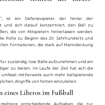
, ist ein Defensivspieler, der hinter der
rt und sich darauf konzentriert, den Ball zu
en, die von Mitspielern hinterlassen werden.
die Rolle zu Beginn des 20. Jahrhunderts und
nellen Formationen, die stark auf Manndeckung
für zuständig, lose Bälle aufzunehmen und ein
iger zu bieten. Im Laufe der Zeit hat sich die
 umfasst mittlerweile auch mehr ballspielende
lichen, Angriffe von hinten einzuleiten.
 eines Liberos im Fußball
 mehrere entscheidende Aufgaben, die zur