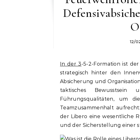
Defensivabsiche
O
12/0
In der 3
-5-2-Formation ist der
strategisch hinter den Innenv
Absicherung und Organisation 
taktisches Bewusstsein 
Führungsqualitäten, um di
Teamzusammenhalt aufrechtzue
der Libero eine wesentliche 
und der Sicherstellung einer 