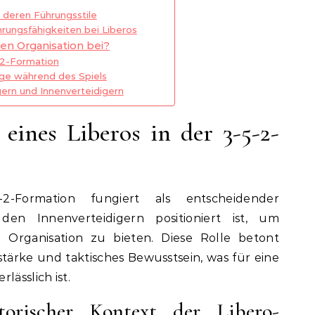
 deren Führungsstile
hrungsfähigkeiten bei Liberos
hen Organisation bei?
5-2-Formation
e während des Spiels
gern und Innenverteidigern
 eines Liberos in der 3-5-2-
2-Formation fungiert als entscheidender
 den Innenverteidigern positioniert ist, um
 Organisation zu bieten. Diese Rolle betont
stärke und taktisches Bewusstsein, was für eine
lässlich ist.
torischer Kontext der Libero-