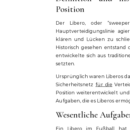
Position
Der Libero, oder “sweeper”
Hauptverteidigungslinie agie
klären und Lücken zu schließ
Historisch gesehen entstand 
entwickelte sich aus traditio
setzten.
Ursprünglich waren Liberos da
Sicherheitsnetz
für die
Verteid
Position weiterentwickelt und
Aufgaben, die es Liberos ermög
Wesentliche Aufgaben
Ein Libero im Fußball hat