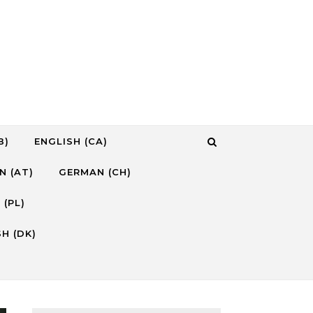
B)
ENGLISH (CA)
N (AT)
GERMAN (CH)
 (PL)
H (DK)