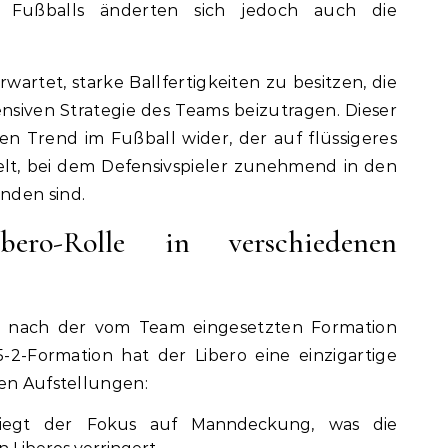
 Fußballs änderten sich jedoch auch die
artet, starke Ballfertigkeiten zu besitzen, die
ensiven Strategie des Teams beizutragen. Dieser
en Trend im Fußball wider, der auf flüssigeres
elt, bei dem Defensivspieler zunehmend in den
nden sind.
bero-Rolle in verschiedenen
je nach der vom Team eingesetzten Formation
-2-Formation hat der Libero eine einzigartige
ren Aufstellungen:
 liegt der Fokus auf Manndeckung, was die