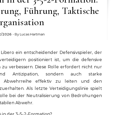
rung, Führung, Taktische
rganisation
2/2026
- By
Lucas Hartman
 Libero ein entscheidender Defensivspieler, der
erteidigern positioniert ist, um die defensive
zu verbessern. Diese Rolle erfordert nicht nur
und Antizipation, sondern auch starke
e Abwehrreihe effektiv zu leiten und den
rhalten. Als letzte Verteidigungslinie spielt
Rolle bei der Neutralisierung von Bedrohungen
stabilen Abwehr.