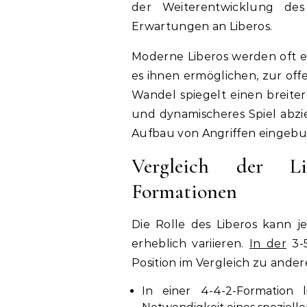
der Weiterentwicklung des
Erwartungen an Liberos.
Moderne Liberos werden oft erw
es ihnen ermöglichen, zur off
Wandel spiegelt einen breiter
und dynamischeres Spiel abzi
Aufbau von Angriffen eingebu
Vergleich der Li
Formationen
Die Rolle des Liberos kann 
erheblich variieren.
In der
3-5
Position im Vergleich zu ande
In einer 4-4-2-Formation