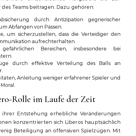
 des Teams beitragen. Dazu gehören:
Absicherung durch Antizipation gegnerischer
zum Abfangen von Pässen.
e, um sicherzustellen, dass die Verteidiger den
mmunikation aufrechterhalten.
efährlichen Bereichen, insbesondere bei
tern.
lzüge durch effektive Verteilung des Balls an
r.
äten, Anleitung weniger erfahrener Spieler und
Moral.
ro-Rolle im Laufe der Zeit
it ihrer Entstehung erhebliche Veränderungen
onen konzentrierten sich Liberos hauptsächlich
enig Beteiligung an offensiven Spielzügen. Mit