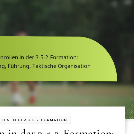
LLEN IN DER 3-5-2-FORMATION
 in der 3-5-2-Formation: