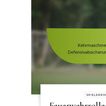
SPIELERRO
Feuerwehrrollen