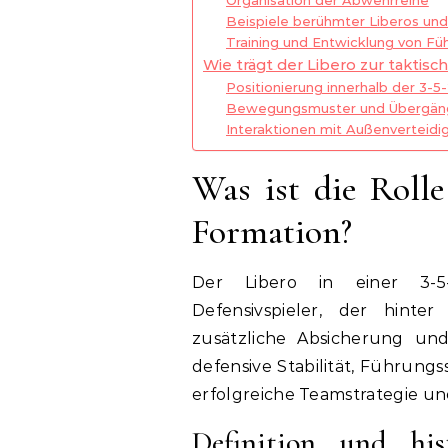
Beispiele berühmter Liberos und
Training und Entwicklung von Fü
Wie trägt der Libero zur taktisc
Positionierung innerhalb der 3-
Bewegungsmuster und Übergäng
Interaktionen mit Außenverteidi
Was ist die Rolle
Formation?
Der Libero in einer 3-5-
Defensivspieler, der hinter
zusätzliche Absicherung und
defensive Stabilität, Führungs
erfolgreiche Teamstrategie uner
Definition und his