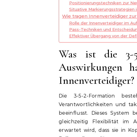
Positionierungstechniken zur Neu
Situative Markierungsstrategien 
Wie tragen Innenverteidiger zur 
Rolle der Innenverteidiger im Au
Pass-Techniken und Entscheidun
Effektiver Übergang von der Defe
Was ist die 3-
Auswirkungen ha
Innenverteidiger?
Die 3-5-2-Formation best
Verantwortlichkeiten und tak
beeinflusst. Dieses System b
gleichzeitig Flexibilität i
erwartet wird, dass sie in K