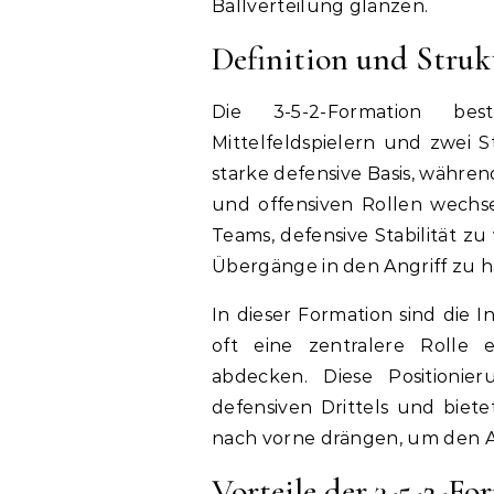
Ballverteilung glänzen.
Definition und Struk
Die 3-5-2-Formation bes
Mittelfeldspielern und zwei S
starke defensive Basis, währen
und offensiven Rollen wechs
Teams, defensive Stabilität z
Übergänge in den Angriff zu 
In dieser Formation sind die I
oft eine zentralere Rolle
abdecken. Diese Positionie
defensiven Drittels und biete
nach vorne drängen, um den A
Vorteile der 3-5-2-Fo