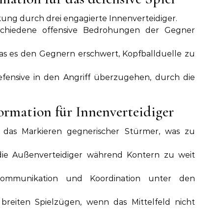
ung durch drei engagierte Innenverteidiger.
erschiedene offensive Bedrohungen der Gegner
as es den Gegnern erschwert, Kopfballduelle zu
Defensive in den Angriff überzugehen, durch die
Formation für Innenverteidiger
 das Markieren gegnerischer Stürmer, was zu
 die Außenverteidiger während Kontern zu weit
Kommunikation und Koordination unter den
reiten Spielzügen, wenn das Mittelfeld nicht