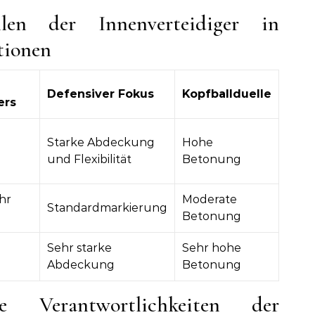
len der Innenverteidiger in
tionen
Defensiver Fokus
Kopfballduelle
ers
Starke Abdeckung
Hohe
und Flexibilität
Betonung
hr
Moderate
Standardmarkierung
Betonung
Sehr starke
Sehr hohe
Abdeckung
Betonung
he Verantwortlichkeiten der