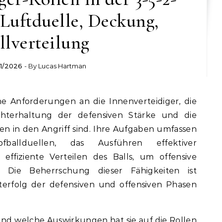
Luftduelle, Deckung,
llverteilung
1/2026
- By
Lucas Hartman
he Anforderungen an die Innenverteidiger, die
chterhaltung der defensiven Stärke und die
 in den Angriff sind. Ihre Aufgaben umfassen
allduellen, das Ausführen effektiver
effiziente Verteilen des Balls, um offensive
. Die Beherrschung dieser Fähigkeiten ist
erfolg der defensiven und offensiven Phasen