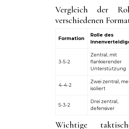
Vergleich der Rol
verschiedenen Forma
Rolle des
Formation
Innenverteidig
Zentral, mit
3-5-2
flankierender
Unterstützung
Zwei zentral, me
4-4-2
isoliert
Drei zentral,
5-3-2
defensiver
Wichtige taktisc