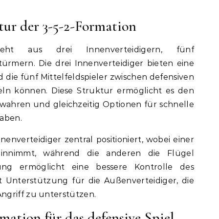
tur der 3-5-2-Formation
teht aus drei Innenverteidigern, fünf
türmern. Die drei Innenverteidiger bieten eine
d die fünf Mittelfeldspieler zwischen defensiven
eln können. Diese Struktur ermöglicht es den
u wahren und gleichzeitig Optionen für schnelle
haben.
nnenverteidiger zentral positioniert, wobei einer
 einnimmt, während die anderen die Flügel
rung ermöglicht eine bessere Kontrolle des
t Unterstützung für die Außenverteidiger, die
ngriff zu unterstützen.
rmation für das defensive Spiel