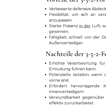
Verbesserte defensive Abdeck
Flexibilität, um sich an v
anzupassen.
Starke Präsenz
in der
Luft, w
gewinnen.
Fähigkeit, schnell von der 
Außenverteidiger.
Nachteile der 3-5-2-
Erhöhte Verantwortung für
Ermüdung führen kann.
Potenzielle Isolation, wenn
vorne sind.
Erfordert hervorragende 
Innenverteidigern.
Verwundbarkeit gegenüber b
effektiv zurückarbeitet.