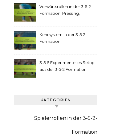
Vorwärtsrollen in der 3-5-2-
Formation: Pressing,
Bewegung, Abschluss
Kehrsystem in der 3-5-2-
Formation:
Defensivstabilität, taktische
Kontrolle
3-5-5 Experimentelles Setup
aus der 3-5-2 Formation:
Offensivflair, defensive
Absicherung
KATEGORIEN
Spielerrollen in der 3-5-2-
Formation