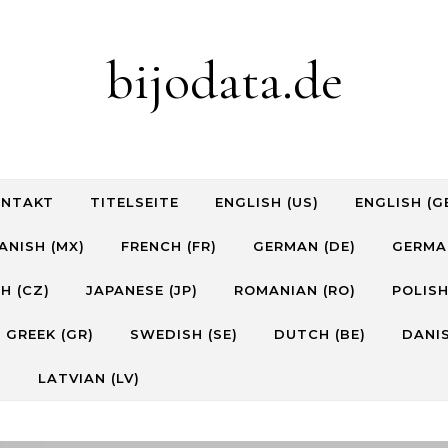
bijodata.de
ONTAKT
TITELSEITE
ENGLISH (US)
ENGLISH (G
ANISH (MX)
FRENCH (FR)
GERMAN (DE)
GERMA
H (CZ)
JAPANESE (JP)
ROMANIAN (RO)
POLISH
GREEK (GR)
SWEDISH (SE)
DUTCH (BE)
DANIS
)
LATVIAN (LV)