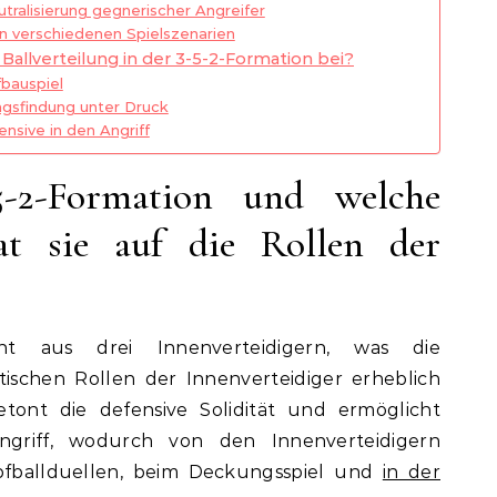
tralisierung gegnerischer Angreifer
in verschiedenen Spielszenarien
Ballverteilung in der 3-5-2-Formation bei?
fbauspiel
gsfindung unter Druck
nsive in den Angriff
5-2-Formation und welche
t sie auf die Rollen der
eht aus drei Innenverteidigern, was die
tischen Rollen der Innenverteidiger erheblich
etont die defensive Solidität und ermöglicht
m Angriff, wodurch von den Innenverteidigern
opfballduellen, beim Deckungsspiel und
in der