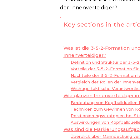
Key sections in the artic
Was ist die 3-5-2-Formation un
Innenverteidiger?
Definition und Struktur der 3-5-
Vorteile der 3-5-2-Formation für
Nachteile der 3-5-2-Formation fü
Vergleich der Rollen der Innenve
Wichtige taktische Verantwortlic
Wie glänzen Innenverteidiger in
Bedeutung von Kopfballduellen f
Techniken zum Gewinnen von Kop
Positionierungsstrategien bei St
Auswirkungen von Kopfballduell
Was sind die Markierungsaufgab
Überblick über Manndeckung ve