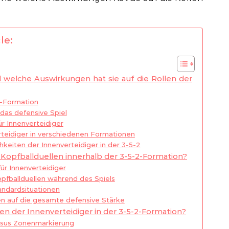
le:
d welche Auswirkungen hat sie auf die Rollen der
2-Formation
 das defensive Spiel
r Innenverteidiger
rteidiger in verschiedenen Formationen
hkeiten der Innenverteidiger in der 3-5-2
 Kopfballduellen innerhalb der 3-5-2-Formation?
ür Innenverteidiger
fballduellen während des Spiels
andardsituationen
en auf die gesamte defensive Stärke
en der Innenverteidiger in der 3-5-2-Formation?
rsus Zonenmarkierung