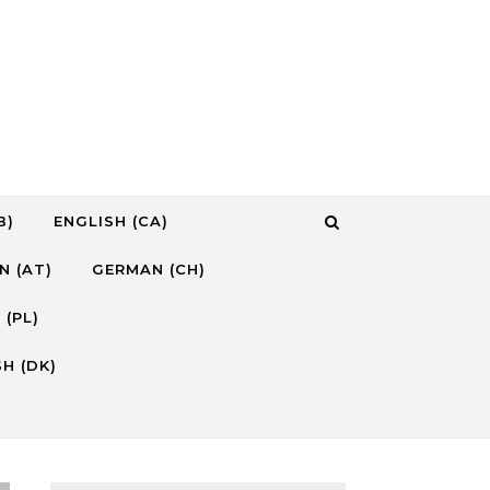
B)
ENGLISH (CA)
N (AT)
GERMAN (CH)
 (PL)
H (DK)