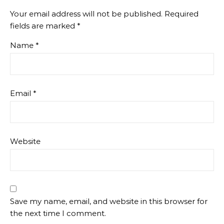
Your email address will not be published.
Required
fields are marked
*
Name
*
Email
*
Website
Save my name, email, and website in this browser for
the next time I comment.