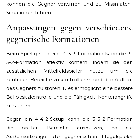
können die Gegner verwirren und zu Missmatch-
Situationen führen.
Anpassungen gegen verschiedene
gegnerische Formationen
Beim Spiel gegen eine 4-3-3-Formation kann die 3-
5-2-Formation effektiv kontern, indem sie den
zusätzlichen Mittelfeldspieler nutzt, um die
zentralen Bereiche zu kontrollieren und den Aufbau
des Gegners zu stören. Dies ermöglicht eine bessere
Ballbesitzkontrolle und die Fähigkeit, Konterangriffe
zu starten.
Gegen ein 4-4-2-Setup kann die 3-5-2-Formation
die breiten Bereiche ausnutzen, da die
Außenverteidiger die gegnerischen Flügelspieler