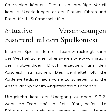
überzahlen können. Dieser zahlenmäßige Vorteil
kann zu Überladungen an den Flanken führen und
Raum für die Stürmer schaffen.
Situative Verschiebungen
basierend auf dem Spielkontext
In einem Spiel, in dem ein Team zurückliegt, kann
der Wechsel zu einer offensiveren 3-4-3-Formation
den notwendigen Druck erzeugen, um den
Ausgleich zu suchen. Dies beinhaltet oft, die
Außenverteidiger nach vorne zu schieben und die
Anzahl der Spieler im Angriffsdrittel zu erhöhen.
Umgekehrt kann der Übergang zu einem 5-3-2,
wenn ein Team spät im Spiel führt, helfen, die
Führung zu verteidigen, indem die Verteidigung