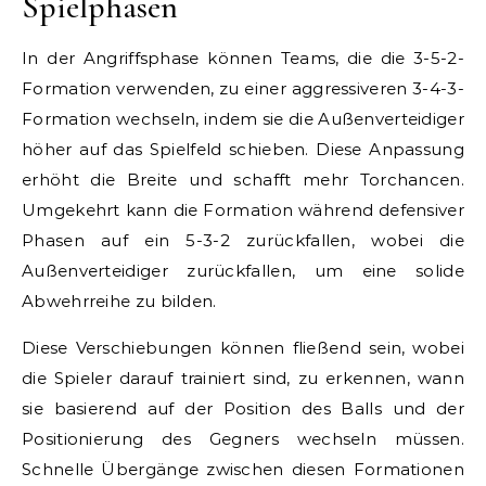
Spielphasen
In der Angriffsphase können Teams, die die 3-5-2-
Formation verwenden, zu einer aggressiveren 3-4-3-
Formation wechseln, indem sie die Außenverteidiger
höher auf das Spielfeld schieben. Diese Anpassung
erhöht die Breite und schafft mehr Torchancen.
Umgekehrt kann die Formation während defensiver
Phasen auf ein 5-3-2 zurückfallen, wobei die
Außenverteidiger zurückfallen, um eine solide
Abwehrreihe zu bilden.
Diese Verschiebungen können fließend sein, wobei
die Spieler darauf trainiert sind, zu erkennen, wann
sie basierend auf der Position des Balls und der
Positionierung des Gegners wechseln müssen.
Schnelle Übergänge zwischen diesen Formationen