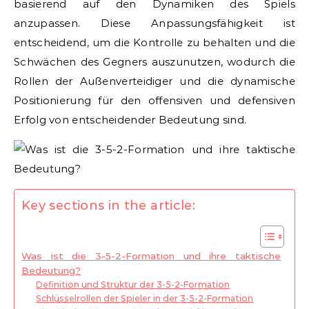
basierend auf den Dynamiken des Spiels
anzupassen. Diese Anpassungsfähigkeit ist
entscheidend, um die Kontrolle zu behalten und die
Schwächen des Gegners auszunutzen, wodurch die
Rollen der Außenverteidiger und die dynamische
Positionierung für den offensiven und defensiven
Erfolg von entscheidender Bedeutung sind.
Key sections in the article:
Was ist die 3-5-2-Formation und ihre taktische
Bedeutung?
Definition und Struktur der 3-5-2-Formation
Schlüsselrollen der Spieler in der 3-5-2-Formation