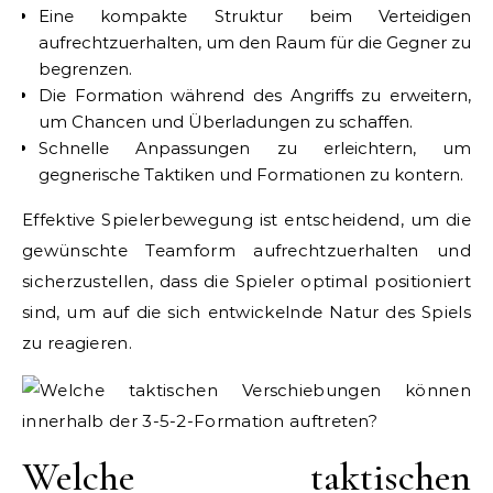
Eine kompakte Struktur beim Verteidigen
aufrechtzuerhalten, um den Raum für die Gegner zu
begrenzen.
Die Formation während des Angriffs zu erweitern,
um Chancen und Überladungen zu schaffen.
Schnelle Anpassungen zu erleichtern, um
gegnerische Taktiken und Formationen zu kontern.
Effektive Spielerbewegung ist entscheidend, um die
gewünschte Teamform aufrechtzuerhalten und
sicherzustellen, dass die Spieler optimal positioniert
sind, um auf die sich entwickelnde Natur des Spiels
zu reagieren.
Welche taktischen