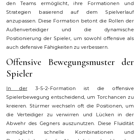
den Teams ermöglicht, ihre Formationen und
Strategien basierend auf dem Spielverlauf
anzupassen. Diese Formation betont die Rollen der
Außenverteidiger und die dynamische
Positionierung der Spieler, um sowohl offensive als
auch defensive Fähigkeiten zu verbessern.
Offensive Bewegungsmuster der
Spieler
In der
3-5-2-Formation ist die offensive
Spielerbewegung entscheidend, um Torchancen zu
kreieren. Stürmer wechseln oft die Positionen, um
die Verteidiger zu verwirren und Lücken in der
Abwehr des Gegners auszunutzen. Diese Fluidität
ermöglicht schnelle Kombinationen und