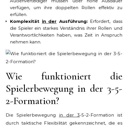
Außenverteidiger müssen über hohe Ausdauer
verfügen, um ihre doppelten Rollen effektiv zu
erfüllen.
Komplexität
in der
Ausführung:
Erfordert, dass
die Spieler ein starkes Verständnis ihrer Rollen und
Verantwortlichkeiten haben, was Zeit in Anspruch
nehmen kann.
Wie funktioniert die
Spielerbewegung in der 3-5-
2-Formation?
Die Spielerbewegung
in der 3
-5-2-Formation ist
durch taktische Flexibilität gekennzeichnet, die es