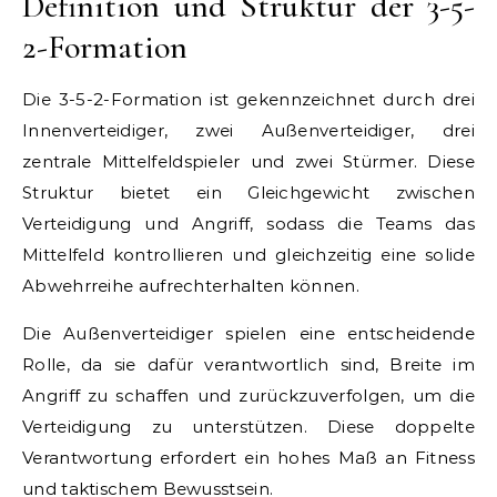
Definition und Struktur der 3-5-
2-Formation
Die 3-5-2-Formation ist gekennzeichnet durch drei
Innenverteidiger, zwei Außenverteidiger, drei
zentrale Mittelfeldspieler und zwei Stürmer. Diese
Struktur bietet ein Gleichgewicht zwischen
Verteidigung und Angriff, sodass die Teams das
Mittelfeld kontrollieren und gleichzeitig eine solide
Abwehrreihe aufrechterhalten können.
Die Außenverteidiger spielen eine entscheidende
Rolle, da sie dafür verantwortlich sind, Breite im
Angriff zu schaffen und zurückzuverfolgen, um die
Verteidigung zu unterstützen. Diese doppelte
Verantwortung erfordert ein hohes Maß an Fitness
und taktischem Bewusstsein.