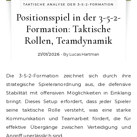
TAKTISCHE ANALYSE DER 3-5-2-FORMATION
Positionsspiel in der 3-5-2-
Formation: Taktische
Rollen, Teamdynamik
21/01/2026
- By
Lucas Hartman
Die 3-5-2-Formation zeichnet sich durch ihre
strategische Spieleranordnung aus, die defensive
Stabilität mit offensiven Möglichkeiten in Einklang
bringt. Dieses Setup erfordert, dass jeder Spieler
seine taktische Rolle versteht, was eine starke
Kommunikation und Teamarbeit fördert, die für
effektive Übergänge zwischen Verteidigung und
Angriff unerlässlich sind.