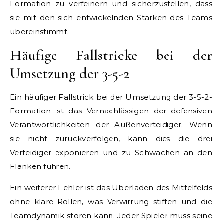
Formation zu verfeinern und sicherzustellen, dass
sie mit den sich entwickelnden Stärken des Teams
übereinstimmt.
Häufige Fallstricke bei der
Umsetzung der 3-5-2
Ein häufiger Fallstrick bei der Umsetzung der 3-5-2-
Formation ist das Vernachlässigen der defensiven
Verantwortlichkeiten der Außenverteidiger. Wenn
sie nicht zurückverfolgen, kann dies die drei
Verteidiger exponieren und zu Schwächen an den
Flanken führen.
Ein weiterer Fehler ist das Überladen des Mittelfelds
ohne klare Rollen, was Verwirrung stiften und die
Teamdynamik stören kann. Jeder Spieler muss seine